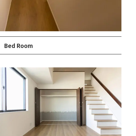
Bed Room