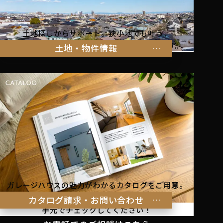
土地探しからサポート。狭小地でも叶う、
家族の暮らしにぴったりな物件をご紹介します。
土地・物件情報
ガレージハウスの魅力がわかるカタログをご用意。
理想の暮らしのヒントを
カタログ請求・お問い合わせ
手元でチェックしてください！