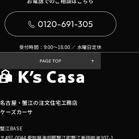
お電話でのご相談はこちら
受付時間：9:00〜18:00 ／ 水曜日定休
名古屋・蟹江の注文住宅工務店
ケーズカーサ
蟹江BASE
〒497-0044 愛知県海部郡蟹江町蟹江新田前波307-1