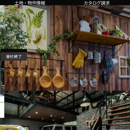
土地・物件情報
カタログ請求
受付終了