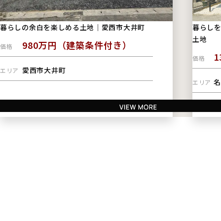
暮らしの余白を楽しめる土地｜愛西市大井町
暮らしを
土地
980万円（建築条件付き）
価格
価格
愛西市大井町
エリア
名
エリア