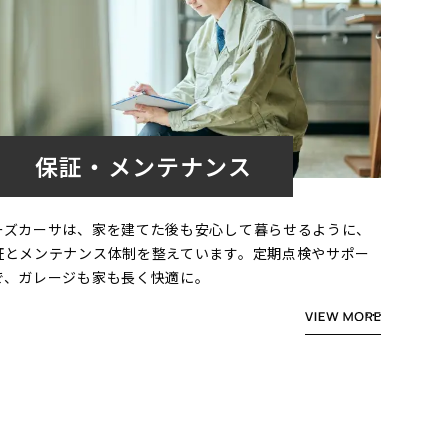
保証・メンテナンス
ーズカーサは、家を建てた後も安心して暮らせるように、
証とメンテナンス体制を整えています。定期点検やサポー
で、ガレージも家も長く快適に。