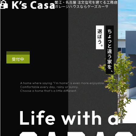
蟹江・名古屋 注文住宅を建てる工務店
ガレージハウスならケーズカーサ
受付中