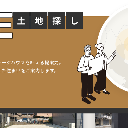
土地・物件情報
レージハウスを叶える提案力。
せた住まいをご案内します。