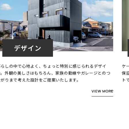
デザイン
暮らしの中で心地よく、ちょっと特別に感じられるデザイ
ケ
ン。外観の美しさはもちろん、家族の動線やガレージとのつ
保
ながりまで考えた設計をご提案いたします。
ト