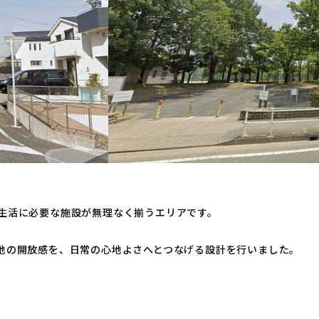
生活に必要な施設が無理なく揃うエリアです。
。
地の開放感を、日常の心地よさへとつなげる設計を行いました。