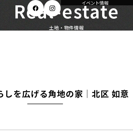
Real-estate
イベント情報
 如意
土地・物件情報
らしを広げる角地の家｜北区 