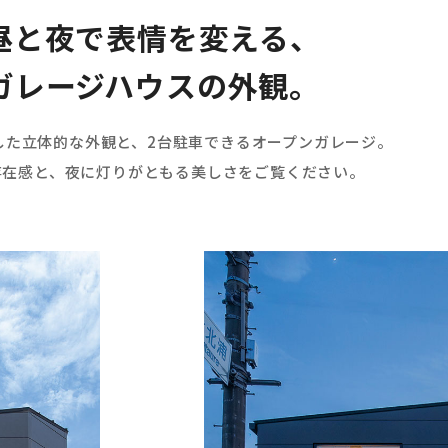
昼と夜で表情を変える、
ガレージハウスの外観。
した立体的な外観と、2台駐車できるオープンガレージ。
存在感と、夜に灯りがともる美しさをご覧ください。