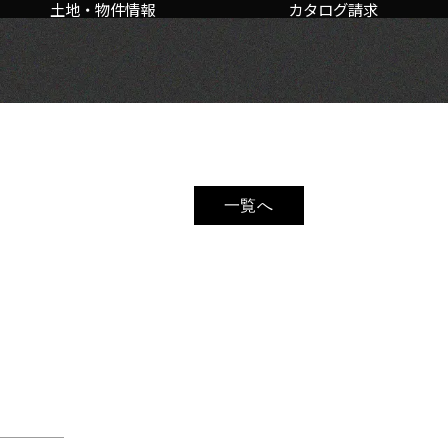
土地・物件情報
カタログ請求
一覧へ
如意