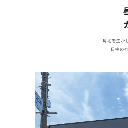
角地を生か
日中の