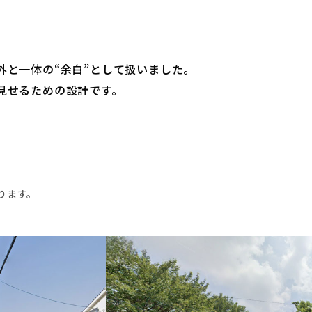
外と一体の“余白”として扱いました。
見せるための設計です。
ります。