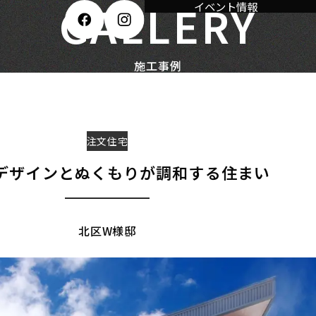
GALLERY
イベント情報
施工事例
注文住宅
デザインとぬくもりが調和する住まい
北区W様邸