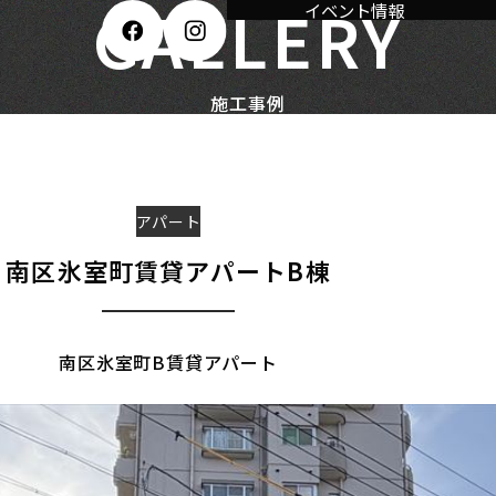
GALLERY
イベント情報
施工事例
アパート
南区氷室町賃貸アパートB棟
南区氷室町B賃貸アパート