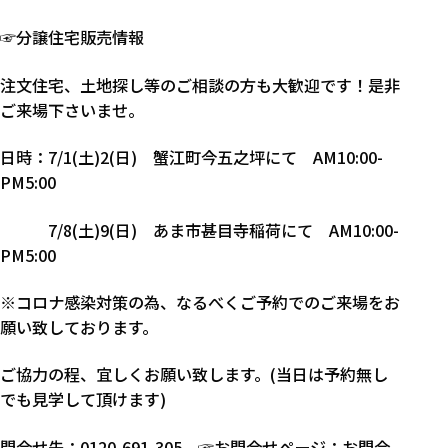
☞
分譲住宅販売情報
注文住宅、土地探し等のご相談の方も大歓迎です！是非
ご来場下さいませ。
日時：7/1(土)2(日) 蟹江町今五之坪にて AM10:00-
PM5:00
7/8(土)9(日) あま市甚目寺稲荷にて AM10:00-
PM5:00
※コロナ感染対策の為、なるべくご予約でのご来場をお
願い致しております。
ご協力の程、宜しくお願い致します。(当日は予約無し
でも見学して頂けます)
問合せ先：0120-691-305 ☞
お問合せペー
ジ
：お問合