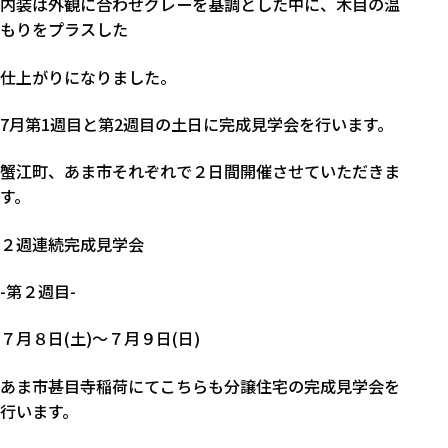
内装は外観に合わせグレーを基調とした中に、木目の温
もりをプラスした
仕上がりになりました。
7月第1週目と第2週目の土日に完成見学会を行います。
蟹江町、あま市それぞれで２日間開催させていただきま
す。
２週連続完成見学会
-第２週目-
７月８日(土)～７月９日(日)
あま市甚目寺稲荷にてこちらも分譲住宅の完成見学会を
行います。