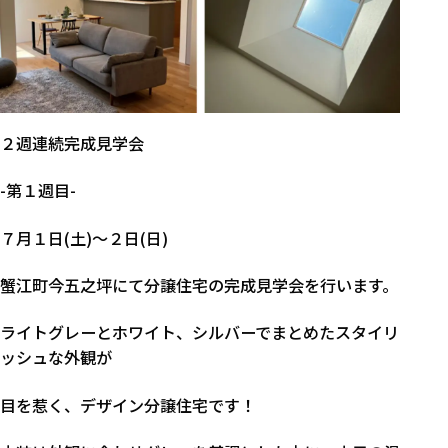
２週連続完成見学会
-第１週目-
７月１日(土)～２日(日)
蟹江町今五之坪にて分譲住宅の完成見学会を行います。
ライトグレーとホワイト、シルバーでまとめたスタイリ
ッシュな外観が
目を惹く、デザイン分譲住宅です！