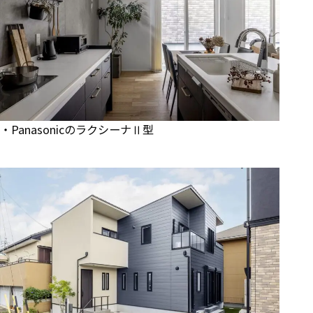
・PanasonicのラクシーナⅡ型