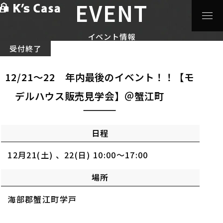
EVENT
HOME
>
イベント情報
>
12/21～22 年内最後のイベン
ト！！【モデルハウス販売見学会】＠蟹江町
イベント情報
受付終了
12/21～22 年内最後のイベント！！【モ
デルハウス販売見学会】＠蟹江町
日程
12月21(土) 、22(日) 10:00～17:00
場所
海部郡蟹江町学戸