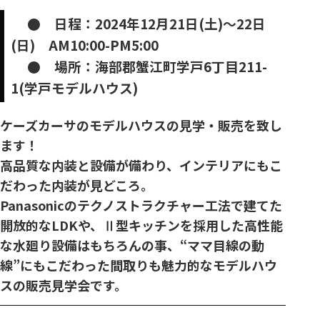
● 日程：2024年12月21日(土)～22日
(日) AM10:00-PM5:00
● 場所：海部郡蟹江町学戸6丁目211-
1(学戸モデルハウス)
ケーズカーサのモデルハウスの見学・販売を致し
ます！
高品質な内装と設備が備わり、インテリアにもこ
だわった内装が見どころ。
Panasonicのテクノストラクチャー工法で建てた
開放的なLDKや、Ⅱ型キッチンを採用した高性能
な水廻り設備はもちろんの事、“ママ目線の動
線”にもこだわった間取りも魅力的なモデルハウ
スの販売見学会です。