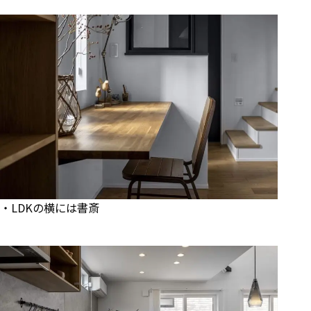
・LDKの横には書斎