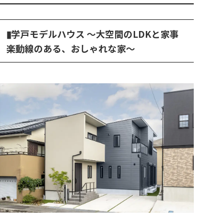
▮学戸モデルハウス ～大空間のLDKと家事
楽動線のある、おしゃれな家～