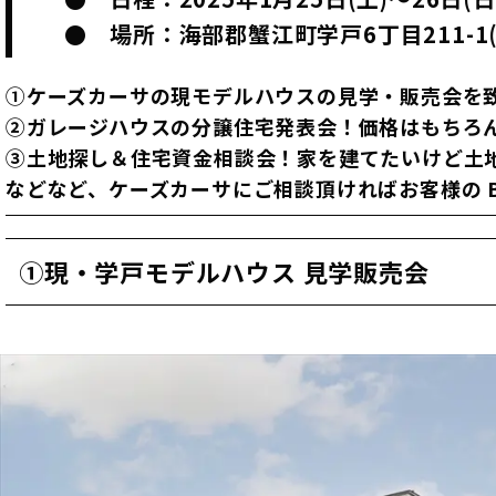
● 場所：海部郡蟹江町学戸6丁目211-1
①ケーズカーサの現モデルハウスの見学・販売会を
②ガレージハウスの分譲住宅発表会！価格はもちろ
③土地探し＆住宅資金相談会！家を建てたいけど土
などなど、ケーズカーサにご相談頂ければお客様の B
①現・学戸モデルハウス 見学販売会