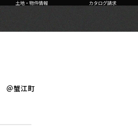
土地・物件情報
カタログ請求
発表会 ＠蟹江町