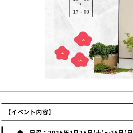
【イベント内容】
● 日程：2025年1月25日(土)～26日(日) 