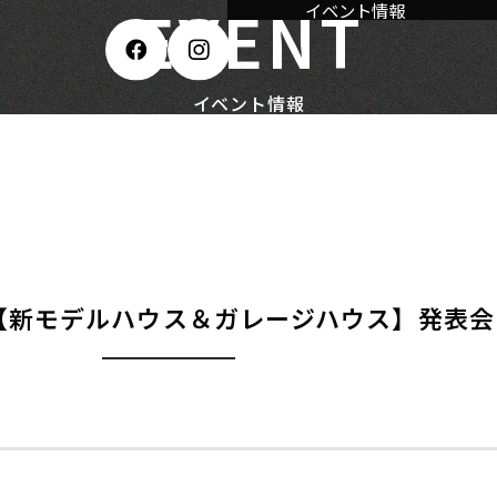
EVENT
イベント情報
ス＆ガレージハウス】発表会 ＠蟹江町
イベント情報
ト！【新モデルハウス＆ガレージハウス】