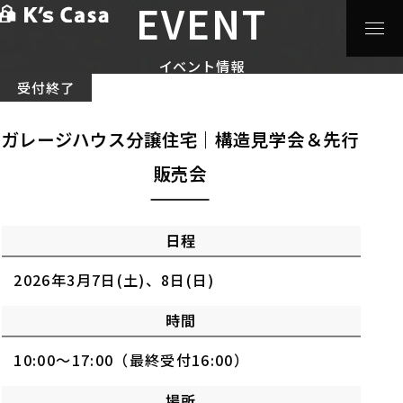
EVENT
HOME
>
イベント情報
>
ガレージハウス分譲住宅｜構造見
学会＆先行販売会
イベント情報
受付終了
ガレージハウス分譲住宅｜構造見学会＆先行
販売会
日程
2026年3月7日(土)、8日(日)
時間
10:00～17:00（最終受付16:00）
場所