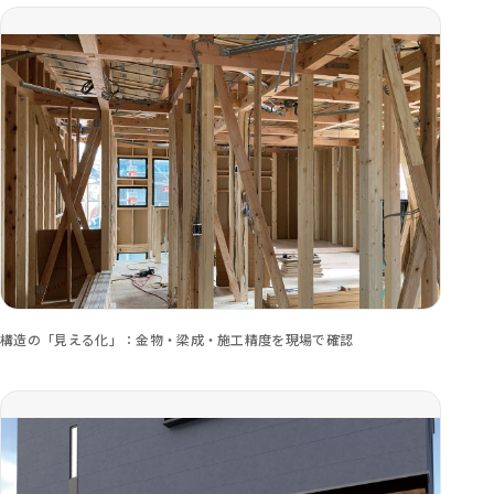
構造の「見える化」：金物・梁成・施工精度を現場で確認