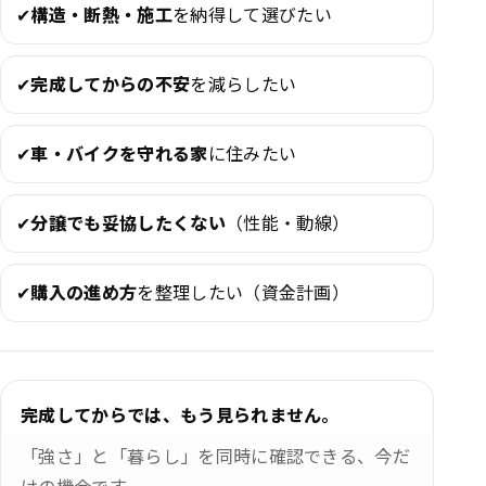
✔
構造・断熱・施工
を納得して選びたい
✔
完成してからの不安
を減らしたい
✔
車・バイクを守れる家
に住みたい
✔
分譲でも妥協したくない
（性能・動線）
✔
購入の進め方
を整理したい（資金計画）
完成してからでは、もう見られません。
「強さ」と「暮らし」を同時に確認できる、今だ