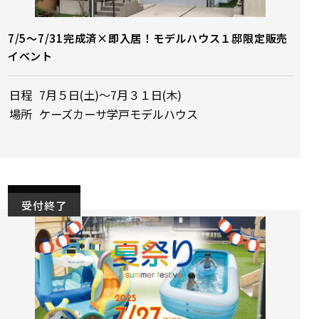
7/5～7/31完成済×即入居！モデルハウス１邸限定販売
イベント
日程
7月５日(土)～7月３１日(木)
場所
ケーズカーサ学戸モデルハウス
受付終了