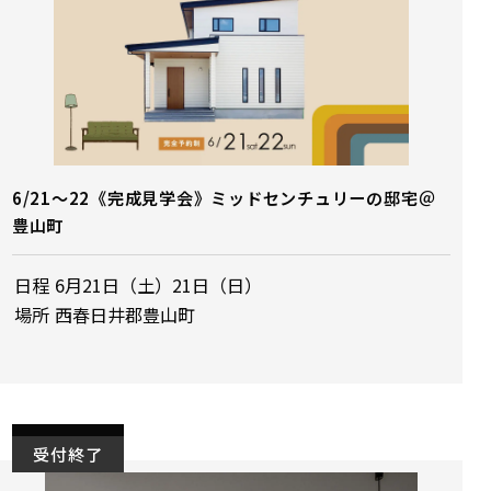
6/21～22《完成見学会》ミッドセンチュリーの邸宅＠
豊山町
日程
6月21日（土）21日（日）
場所
西春日井郡豊山町
受付終了