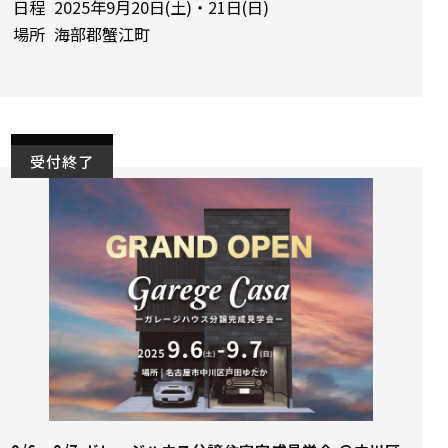
日程
2025年9月20日(土)・21日(日)
場所
海部郡蟹江町
受付終了