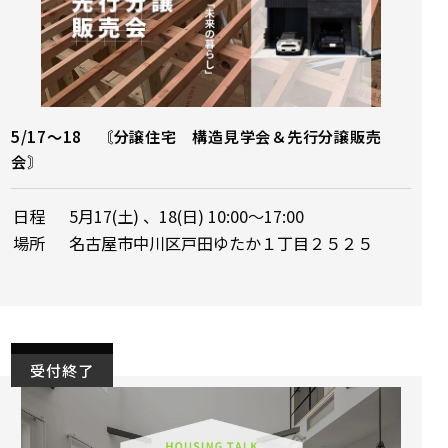
5/17～18 〘分譲住宅 構造見学会＆先行分譲販売
会〙
日程
5月17(土) 、18(日) 10:00～17:00
場所
名古屋市中川区戸田ゆたか１丁目２５２５
受付終了