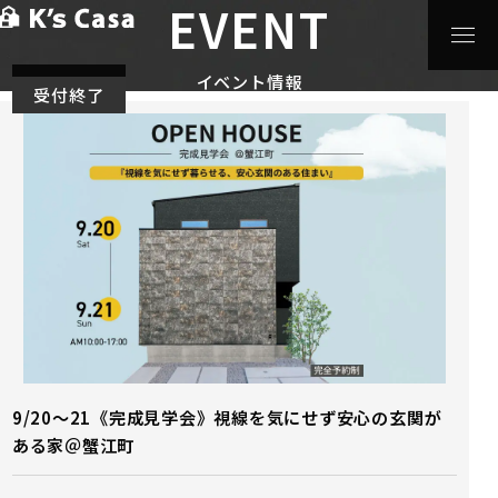
EVENT
HOME
>
イベント情報
イベント情報
受付終了
9/20～21《完成見学会》視線を気にせず安心の玄関が
ある家＠蟹江町