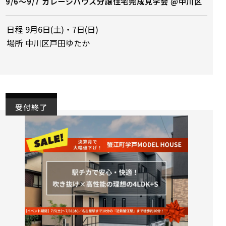
9/6～9/7 ガレージハウス分譲住宅完成見学会 @中川区
日程
9月6日(土)・7日(日)
場所
中川区戸田ゆたか
受付終了