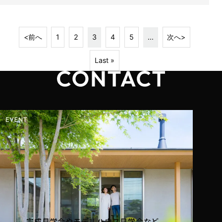
<前へ
1
2
3
4
5
...
次へ>
Last »
完成見学会やモデルハウス見学会など、