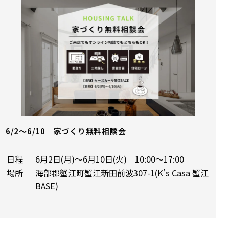
6/2～6/10 家づくり無料相談会
日程
6月2日(月)～6月10日(火) 10:00〜17:00
場所
海部郡蟹江町蟹江新田前波307-1(K’s Casa 蟹江
BASE)