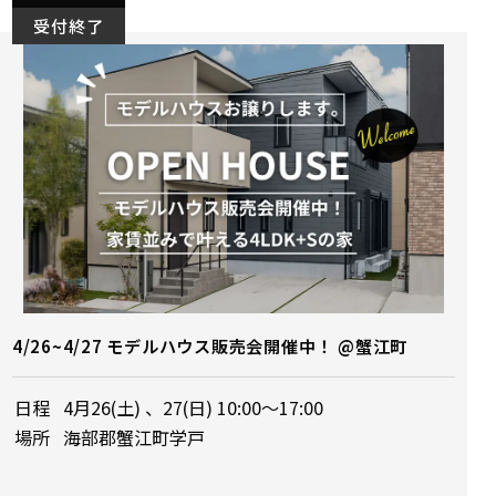
受付終了
4/26~4/27 モデルハウス販売会開催中！ @蟹江町
日程
4月26(土) 、27(日) 10:00～17:00
場所
海部郡蟹江町学戸