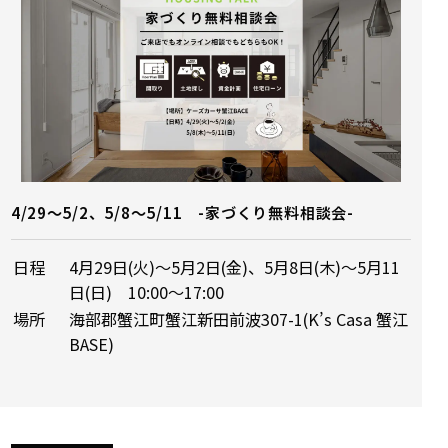
4/29～5/2、5/8～5/11 -家づくり無料相談会-
日程
4月29日(火)～5月2日(金)、5月8日(木)～5月11
日(日) 10:00〜17:00
場所
海部郡蟹江町蟹江新田前波307-1(K’s Casa 蟹江
BASE)