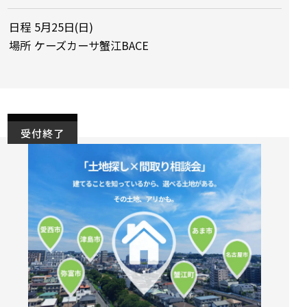
日程
5月25日(日)
場所
ケーズカーサ蟹江BACE
受付終了