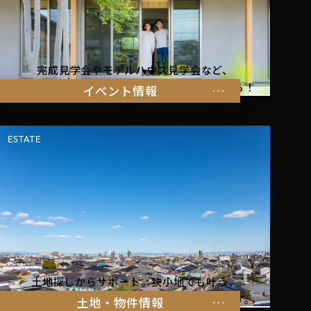
完成見学会やモデルハウス見学会など、
暮らしを体感できるイベント情報はこちらから！
イベント情報
土地探しからサポート。狭小地でも叶う、
家族の暮らしにぴったりな物件をご紹介します。
土地・物件情報