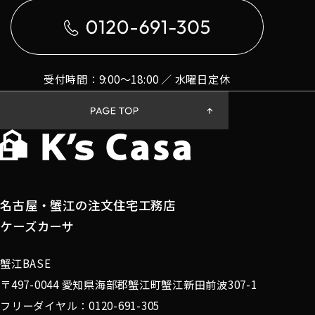
受付時間：9:00〜18:00 ／ 水曜日定休
名古屋・蟹江の注文住宅工務店
ケーズカーサ
蟹江BASE
〒497-0044 愛知県海部郡蟹江町蟹江新田前波307-1
フリーダイヤル：0120-691-305