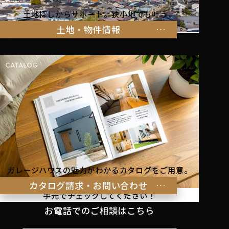
土地探しからサポート。狭小地でも叶う、
家族の暮らしにぴったりな物件をご紹介します。
土地・物件情報
ガレージハウスの魅力がわかるカタログをご用意。
理想の暮らしのヒントを
カタログ請求・お問い合わせ
手元でチェックしてください！
お電話でのご相談はこちら