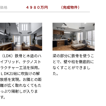
価格
４９８０万円 （完成物件）
（LDK）鉄骨と木造のハ
梁の部分に鉄骨を使うこ
イブリッド、テクノスト
とで、壁や柱を徹底的に
ラクチャー工法を採用。
なくすことができまし
ＬDK21帖に吹抜けの解
た。
放感を実現。お隣との距
離が広く取れなくてもた
っぷり陽射しが入りま
す。