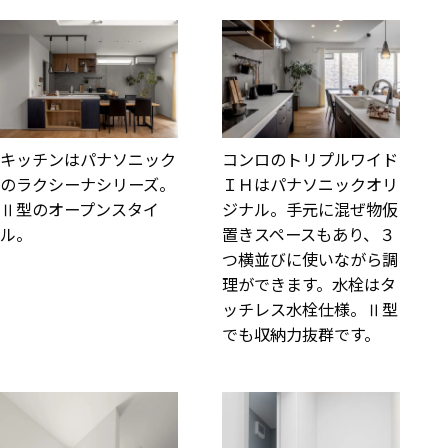
コンロのトリプルワイド
キッチンはパナソニック
ＩＨはパナソニックオリ
のラクシーナシリーズ。
ジナル。手元に混ぜ物仮
Ⅱ型のオープンスタイ
置きスペースもあり、３
ル。
つ横並びに使いながら調
理ができます。水栓はタ
ッチレス水栓仕様。Ⅱ型
でも収納力抜群です。