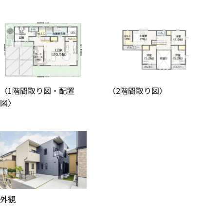
〈1階間取り図・配置
〈2階間取り図〉
図〉
外観