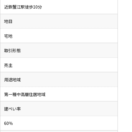
近鉄蟹江駅徒歩10分
地目
宅地
取引形態
売主
用途地域
第一種中高層住居地域
建ぺい率
60％