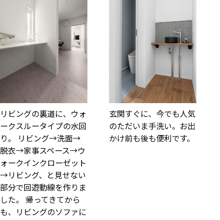
リビングの裏道に、ウォ
玄関すぐに、今でも人気
ークスルータイプの水回
のただいま手洗い。お出
り。 リビング→洗面→
かけ前も後も便利です。
脱衣→家事スペース→ウ
ォークインクローゼット
→リビング、と見せない
部分で回遊動線を作りま
した。 帰ってきてから
も、リビングのソファに