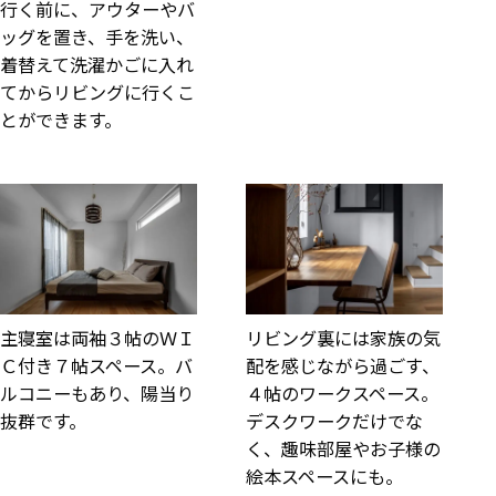
行く前に、アウターやバ
ッグを置き、手を洗い、
着替えて洗濯かごに入れ
てからリビングに行くこ
とができます。
主寝室は両袖３帖のＷＩ
リビング裏には家族の気
Ｃ付き７帖スペース。バ
配を感じながら過ごす、
ルコニーもあり、陽当り
４帖のワークスペース。
抜群です。
デスクワークだけでな
く、趣味部屋やお子様の
絵本スペースにも。