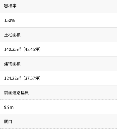
容積率
150％
土地面積
140.35㎡（42.45坪）
建物面積
124.22㎡（37.57坪）
前面道路幅員
9.9ⅿ
間口