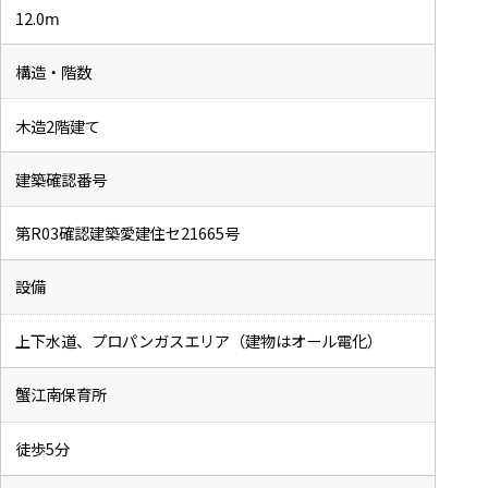
12.0ⅿ
構造・階数
木造2階建て
建築確認番号
第R03確認建築愛建住セ21665号
設備
上下水道、プロパンガスエリア（建物はオール電化）
蟹江南保育所
徒歩5分