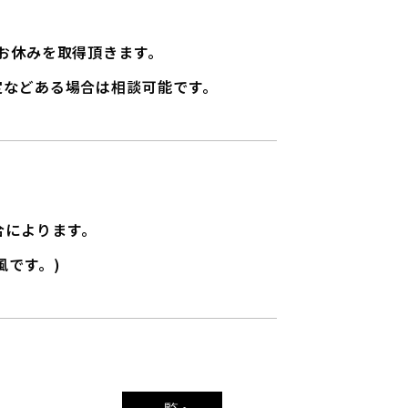
お休みを取得頂きます。
定などある場合は相談可能です。
具合によります。
風です。)