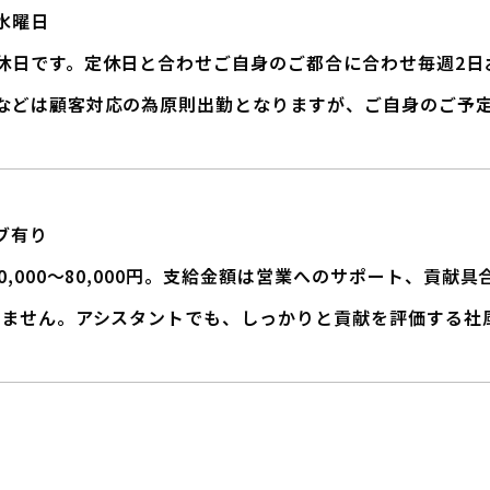
水曜日
休日です。定休日と合わせご自身のご都合に合わせ毎週2日
などは顧客対応の為原則出勤となりますが、ご自身のご予
ブ有り
0,000～80,000円。支給金額は営業へのサポート、貢献
りません。アシスタントでも、しっかりと貢献を評価する社