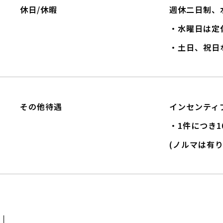
休日/休暇
週休二日制、
・水曜日は定
・土日、祝日
その他待遇
インセンティ
・1件につき1
(ノルマは有