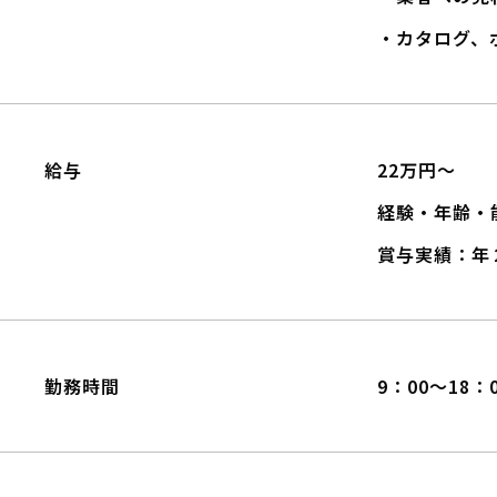
・カタログ、
給与
22万円～
経験・年齢・
賞与実績：年
勤務時間
9：00～18：