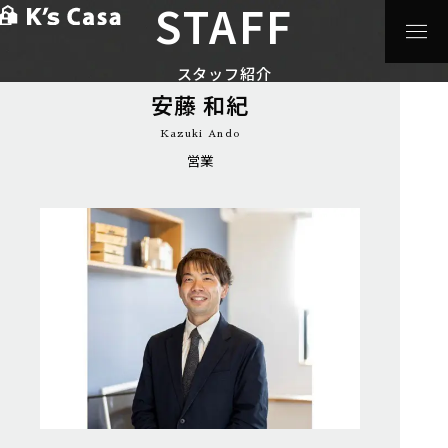
STAFF
HOME
>
スタッフ紹介
>
安藤 和紀
スタッフ紹介
安藤 和紀
Kazuki Ando
営業