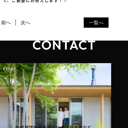
前へ
次へ
一覧へ
完成見学会やモデルハウス見学会など、