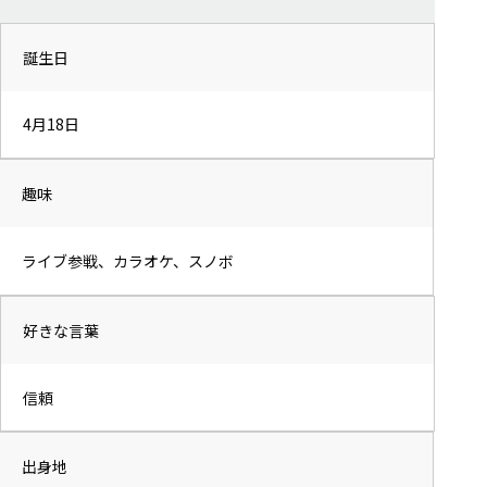
誕生日
4月18日
趣味
ライブ参戦、カラオケ、スノボ
好きな言葉
信頼
出身地