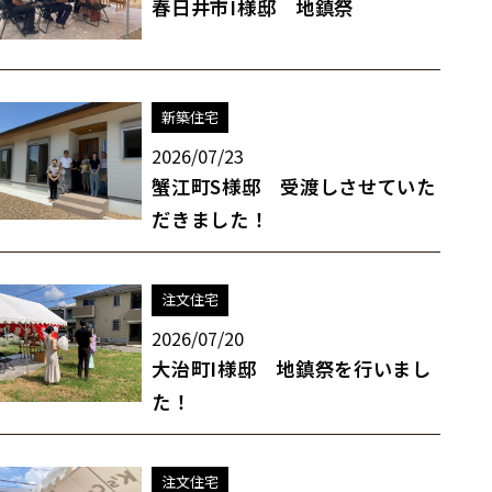
春日井市I様邸 地鎮祭
新築住宅
2026/07/23
蟹江町S様邸 受渡しさせていた
だきました！
注文住宅
2026/07/20
大治町I様邸 地鎮祭を行いまし
た！
注文住宅