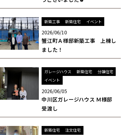
新築工事
新築住宅
イベント
2026/06/10
蟹江町Ａ様邸新築工事 上棟し
ました！
ガレージハウス
新築住宅
分譲住宅
イベント
2026/06/05
中川区ガレージハウス Ｍ様邸
受渡し
新築住宅
注文住宅