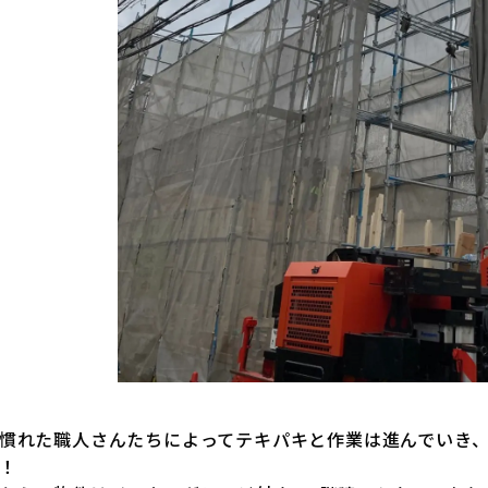
慣れた職人さんたちによってテキパキと作業は進んでいき
！