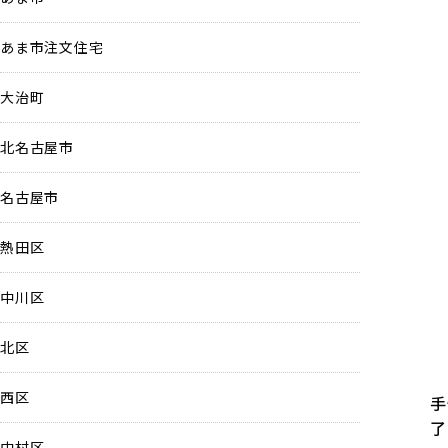
あま市注文住宅
大治町
北名古屋市
名古屋市
熱田区
中川区
北区
西区
手
了
中村区