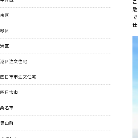
こ
駐
南区
で
仕
緑区
港区
港区注文住宅
四日市市注文住宅
四日市市
桑名市
豊山町