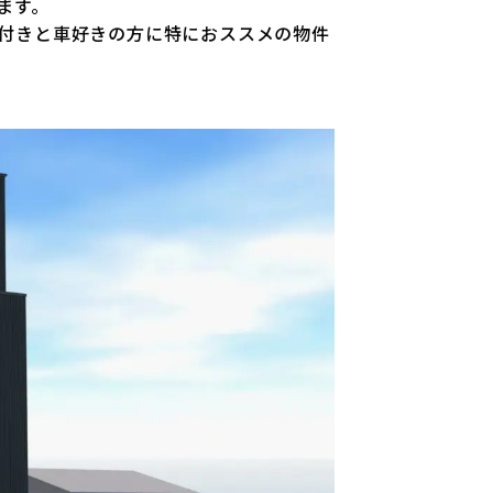
ます。
ー付きと車好きの方に特におススメの物件