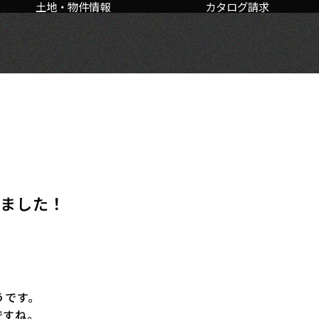
土地・物件情報
カタログ請求
ました！
うです。
ですね。