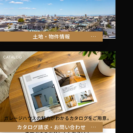
土地探しからサポート。狭小地でも叶う、
家族の暮らしにぴったりな物件をご紹介します。
土地・物件情報
ガレージハウスの魅力がわかるカタログをご用意。
理想の暮らしのヒントを
カタログ請求・お問い合わせ
手元でチェックしてください！