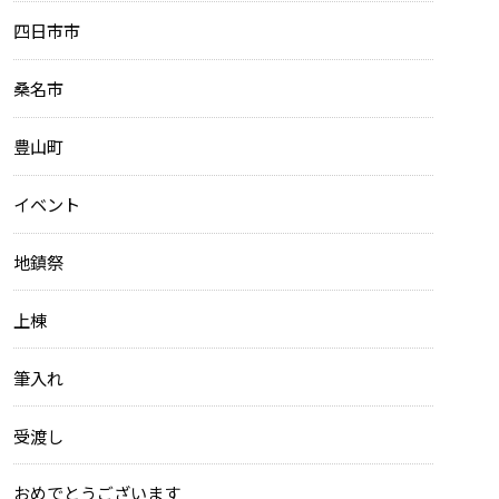
四日市市
桑名市
豊山町
イベント
地鎮祭
上棟
筆入れ
受渡し
おめでとうございます