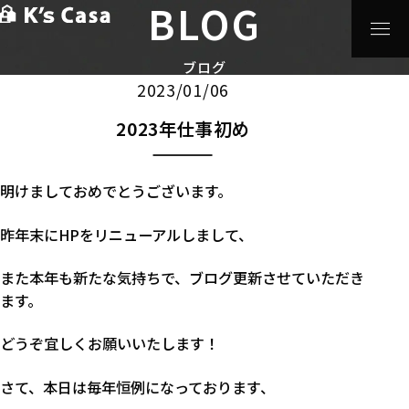
BLOG
HOME
>
ブログ
>
News
>
2023年仕事初め
News
ブログ
2023/01/06
2023年仕事初め
明けましておめでとうございます。
昨年末にHPをリニューアルしまして、
また本年も新たな気持ちで、ブログ更新させていただき
ます。
どうぞ宜しくお願いいたします！
さて、本日は毎年恒例になっております、