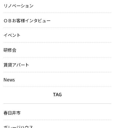
リノベーション
ＯＢお客様インタビュー
イベント
研修会
賃貸アパート
News
TAG
春日井市
ガレージハウス