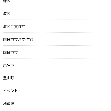
緑区
港区
港区注文住宅
四日市市注文住宅
四日市市
桑名市
豊山町
イベント
地鎮祭