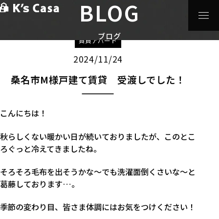
BLOG
HOME
>
ブログ
>
賃貸アパート
>
桑名市M様戸建て賃貸
受渡しでした！
ブログ
賃貸アパート
2024/11/24
桑名市M様戸建て賃貸 受渡しでした！
こんにちは！
秋らしくない暖かい日が続いておりましたが、このとこ
ろぐっと冷えてきましたね。
そろそろ毛布を出そうかな～でも洗濯面倒くさいな～と
葛藤しております…。
季節の変わり目、皆さま体調にはお気をつけください！