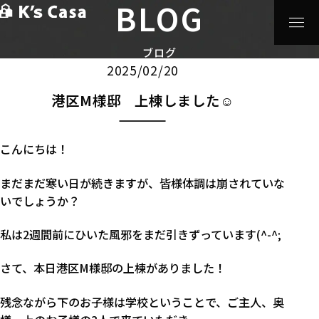
BLOG
HOME
>
ブログ
>
注文住宅
>
港区M様邸 上棟しました☺
注文住宅
ブログ
2025/02/20
港区M様邸 上棟しました☺
こんにちは！
まだまだ寒い日が続きますが、皆様体調は崩されていな
いでしょうか？
私は2週間前にひいた風邪をまだ引きずっています(^-^;
さて、本日港区M様邸の上棟がありました！
残念ながら下のお子様は学校ということで、ご主人、奥