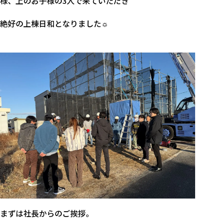
様、上のお子様の3人で来ていただき
絶好の上棟日和となりました☼
まずは社長からのご挨拶。