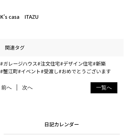
K’s casa ITAZU
関連タグ
#ガレージハウス
#注文住宅
#デザイン住宅
#新築
#蟹江町
#イベント
#受渡し
#おめでとうございます
前へ
次へ
一覧へ
日記カレンダー