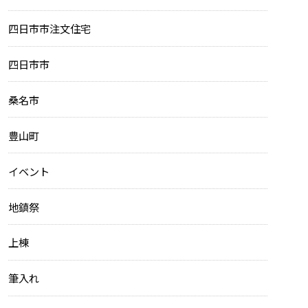
四日市市注文住宅
四日市市
桑名市
豊山町
イベント
地鎮祭
上棟
筆入れ