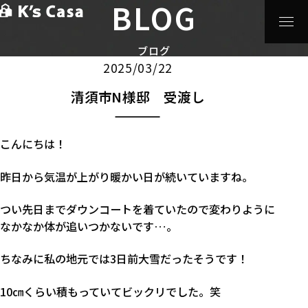
BLOG
HOME
>
ブログ
>
リノベーション
>
清須市N様邸 受渡し
リノベーション
ブログ
2025/03/22
清須市N様邸 受渡し
こんにちは！
昨日から気温が上がり暖かい日が続いていますね。
つい先日までダウンコートを着ていたので変わりように
なかなか体が追いつかないです…。
ちなみに私の地元では3日前大雪だったそうです！
10㎝くらい積もっていてビックリでした。笑