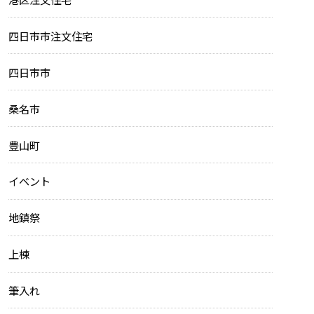
四日市市注文住宅
四日市市
桑名市
豊山町
イベント
地鎮祭
上棟
筆入れ