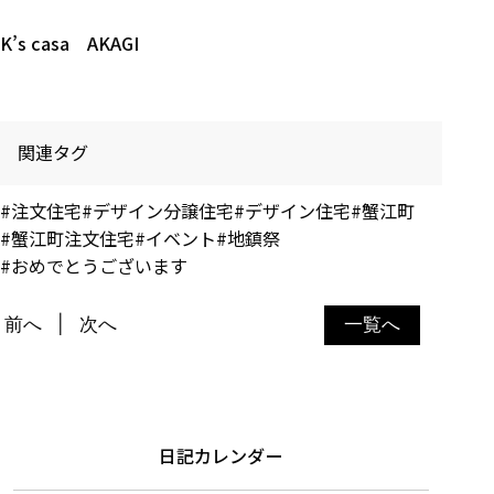
K’s casa AKAGI
関連タグ
#注文住宅
#デザイン分譲住宅
#デザイン住宅
#蟹江町
#蟹江町注文住宅
#イベント
#地鎮祭
#おめでとうございます
前へ
次へ
一覧へ
日記カレンダー