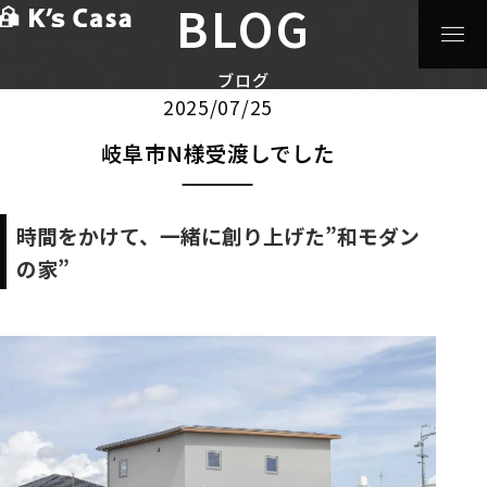
BLOG
HOME
>
ブログ
>
注文住宅
>
岐阜市N様受渡しでした
注文住宅
ブログ
2025/07/25
岐阜市N様受渡しでした
時間をかけて、一緒に創り上げた”和モダン
の家”