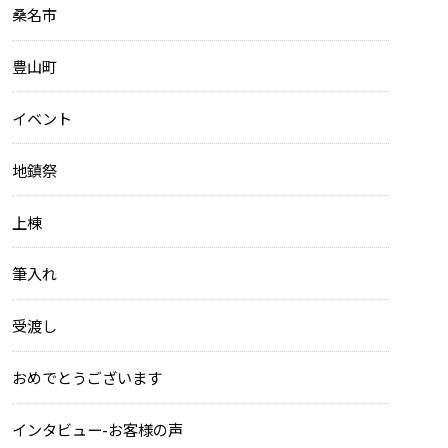
桑名市
豊山町
イベント
地鎮祭
上棟
筆入れ
受渡し
おめでとうございます
インタビュー-お客様の声