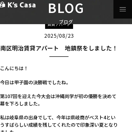
BLOG
HOME
>
ブログ
>
賃貸アパート
>
南区明治賃貸アパート
地鎮祭をしました！
ブログ
賃貸アパート
2025/08/23
南区明治賃貸アパート 地鎮祭をしました！
こんにちは！
今日は甲子園の決勝戦でしたね。
第107回を迎えた今大会は沖縄尚学が初の優勝を決めて
幕を下ろしました。
私は岐阜県の出身でして、今年は県岐商がベスト4とい
うすばらしい成績を残してくれたので印象深い夏となり