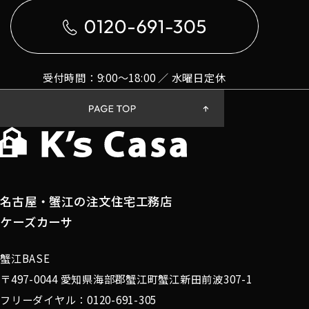
受付時間：9:00〜18:00 ／ 水曜日定休
名古屋・蟹江の注文住宅工務店
ケーズカーサ
蟹江BASE
〒497-0044 愛知県海部郡蟹江町蟹江新田前波307-1
フリーダイヤル：0120-691-305