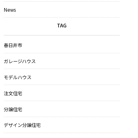
News
TAG
春日井市
ガレージハウス
モデルハウス
注文住宅
分譲住宅
デザイン分譲住宅