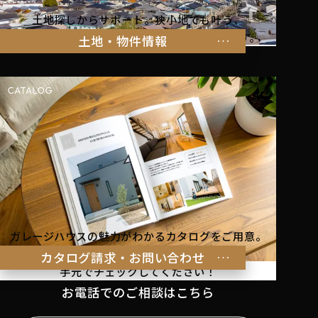
土地探しからサポート。狭小地でも叶う、
家族の暮らしにぴったりな物件をご紹介します。
土地・物件情報
ガレージハウスの魅力がわかるカタログをご用意。
理想の暮らしのヒントを
カタログ請求・お問い合わせ
手元でチェックしてください！
お電話でのご相談はこちら