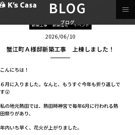
BLOG
HOME
>
ブログ
>
新築工事
>
蟹江町Ａ様邸新築工事 上棟
しました！
ブログ
新築工事
新築住宅
イベント
2026/06/10
蟹江町Ａ様邸新築工事 上棟しました！
こんにちは！
６月に入りました。なんと、もうすぐ今年も折り返しで
す😲
私の地元熱田では、熱田時神宮で毎年6月に行われる熱
田祭りがあり、
年内いち早く、花火が上がりました。