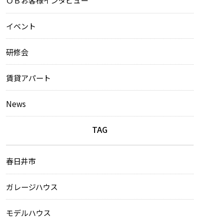
ＯＢお客様インタビュー
イベント
研修会
賃貸アパート
News
TAG
春日井市
ガレージハウス
モデルハウス