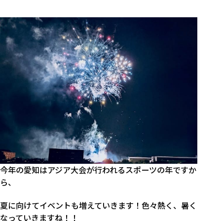
今年の愛知はアジア大会が行われるスポーツの年ですか
ら、
夏に向けてイベントも増えていきます！色々熱く、暑く
なっていきますね！！