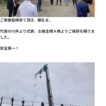
ご家族皆様来て頂き、朝礼を。
代表の川井より式辞、お施主様Ａ様よりご挨拶を賜りま
した。
安全第一！