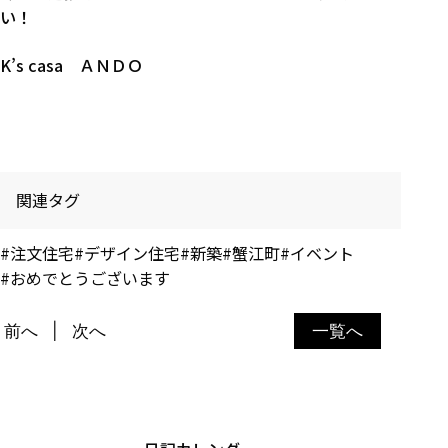
い！
K’s casa ＡＮＤＯ
関連タグ
#注文住宅
#デザイン住宅
#新築
#蟹江町
#イベント
#おめでとうございます
前へ
次へ
一覧へ