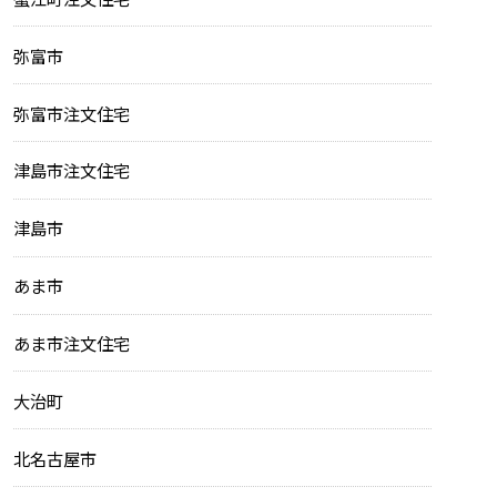
弥富市
弥富市注文住宅
津島市注文住宅
津島市
あま市
あま市注文住宅
大治町
北名古屋市