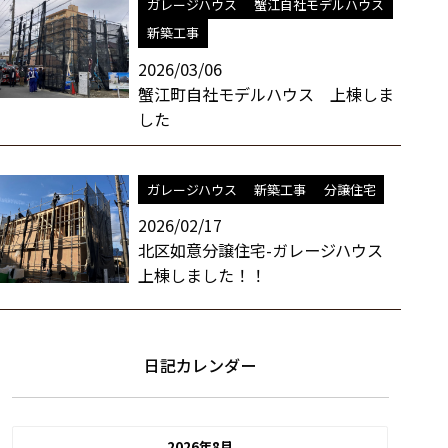
ガレージハウス
蟹江自社モデルハウス
新築工事
2026/03/06
蟹江町自社モデルハウス 上棟しま
した
ガレージハウス
新築工事
分譲住宅
2026/02/17
北区如意分譲住宅-ガレージハウス
上棟しました！！
日記カレンダー
2026年8月