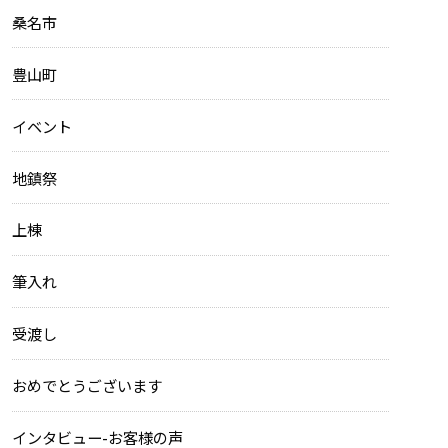
桑名市
豊山町
イベント
地鎮祭
上棟
筆入れ
受渡し
おめでとうございます
インタビュー-お客様の声