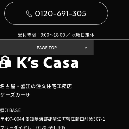
受付時間：9:00〜18:00 ／ 水曜日定休
名古屋・蟹江の注文住宅工務店
ケーズカーサ
蟹江BASE
〒497-0044 愛知県海部郡蟹江町蟹江新田前波307-1
フリーダイヤル：0120-691-305