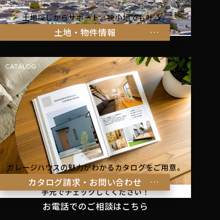
土地探しからサポート。狭小地でも叶う、
家族の暮らしにぴったりな物件をご紹介します。
土地・物件情報
ガレージハウスの魅力がわかるカタログをご用意。
理想の暮らしのヒントを
カタログ請求・お問い合わせ
手元でチェックしてください！
お電話でのご相談はこちら