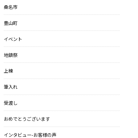
桑名市
豊山町
イベント
地鎮祭
上棟
筆入れ
受渡し
おめでとうございます
インタビュー-お客様の声