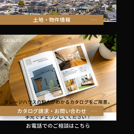
土地探しからサポート。狭小地でも叶う、
家族の暮らしにぴったりな物件をご紹介します。
土地・物件情報
ガレージハウスの魅力がわかるカタログをご用意。
理想の暮らしのヒントを
カタログ請求・お問い合わせ
手元でチェックしてください！
お電話でのご相談はこちら