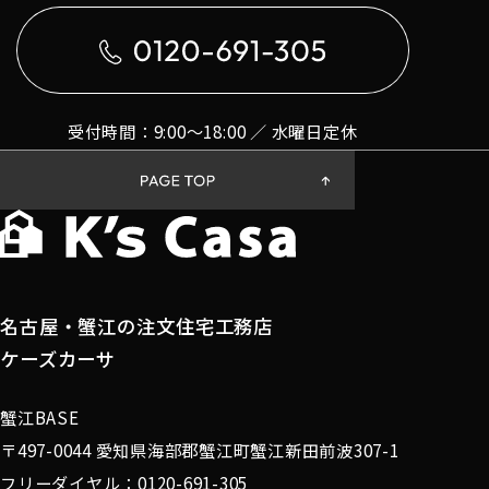
受付時間：9:00〜18:00 ／ 水曜日定休
名古屋・蟹江の注文住宅工務店
ケーズカーサ
蟹江BASE
〒497-0044 愛知県海部郡蟹江町蟹江新田前波307-1
フリーダイヤル：0120-691-305