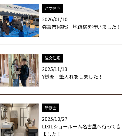
注文住宅
2026/01/10
弥富市I様邸 地鎮祭を行いました！
注文住宅
2025/11/13
Y様邸 筆入れをしました！
研修会
2025/10/27
LIXILショールーム名古屋へ行ってき
ました！