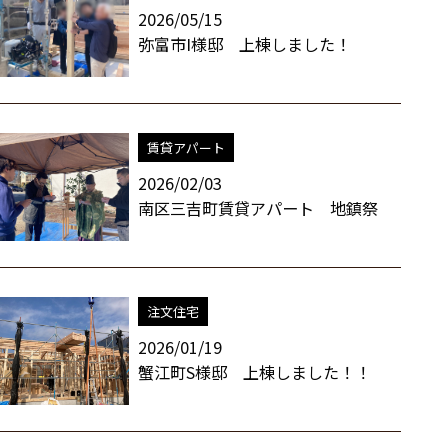
2026/05/15
弥富市I様邸 上棟しました！
賃貸アパート
2026/02/03
南区三吉町賃貸アパート 地鎮祭
注文住宅
2026/01/19
蟹江町S様邸 上棟しました！！