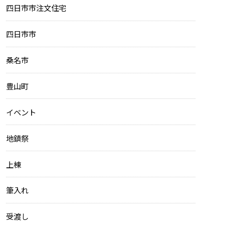
四日市市注文住宅
四日市市
桑名市
豊山町
イベント
地鎮祭
上棟
筆入れ
受渡し