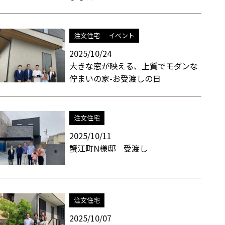
注文住宅
イベント
2025/10/24
大きな窓が映える、上質でモダンな
佇まいの家-お受渡しの日
注文住宅
2025/10/11
蟹江町N様邸 受渡し
注文住宅
2025/10/07