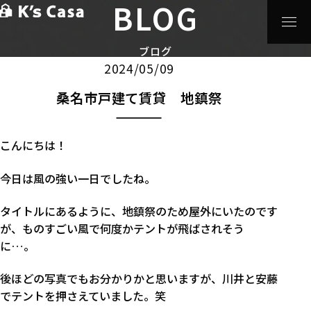
BLOG
HOME
>
ブログ
>
注文住宅
>
桑名市戸建て賃貸 地鎮祭
注文住宅
賃貸アパート
ブログ
2024/05/09
桑名市戸建て賃貸 地鎮祭
こんにちは！
今日は風の強い一日でしたね。
タイトルにあるように、地鎮祭のため屋外にいたのです
が、ものすごい風で何度かテントが飛ばされそう
に…。
後ほどの写真でもお分かりかと思いますが、川井と安藤
でテントを押さえていました。笑