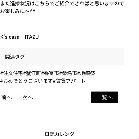
また進捗状況はこちらでご紹介できればと思いますので
お楽しみに～^^
K’s casa ITAZU
関連タグ
#注文住宅
#蟹江町
#弥富市
#桑名市
#地鎮祭
#おめでとうございます
#賃貸アパート
前へ
次へ
一覧へ
日記カレンダー