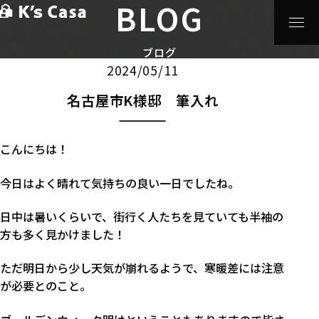
BLOG
HOME
>
ブログ
>
注文住宅
>
名古屋市K様邸 筆入れ
注文住宅
ブログ
2024/05/11
名古屋市K様邸 筆入れ
こんにちは！
今日はよく晴れて気持ちの良い一日でしたね。
日中は暑いくらいで、街行く人たちを見ていても半袖の
方も多く見かけました！
ただ明日から少し天気が崩れるようで、寒暖差には注意
が必要とのこと。