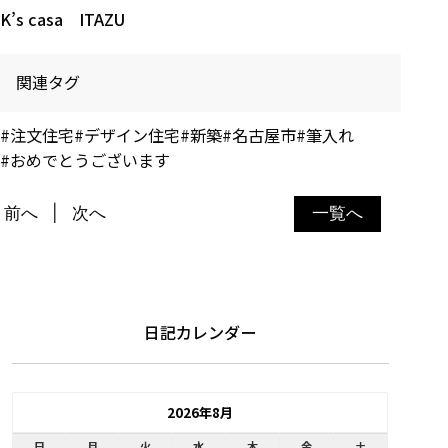
K’s casa ITAZU
関連タグ
#注文住宅
#デザイン住宅
#新築
#名古屋市
#筆入れ
#おめでとうございます
前へ
次へ
一覧へ
日記カレンダー
2026年8月
日
月
火
水
木
金
土