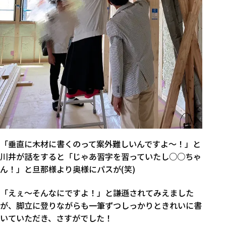
「垂直に木材に書くのって案外難しいんですよ～！」と
川井が話をすると「じゃあ習字を習っていたし○○ちゃ
ん！」と旦那様より奥様にパスが(笑)
「えぇ～そんなにですよ！」と謙遜されてみえました
が、脚立に登りながらも一筆ずつしっかりときれいに書
いていただき、さすがでした！