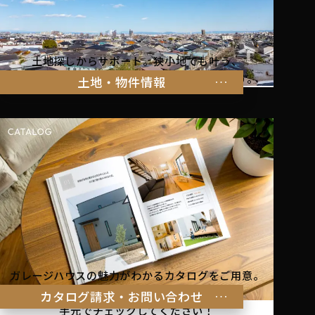
土地探しからサポート。狭小地でも叶う、
家族の暮らしにぴったりな物件をご紹介します。
土地・物件情報
ガレージハウスの魅力がわかるカタログをご用意。
理想の暮らしのヒントを
カタログ請求・お問い合わせ
手元でチェックしてください！