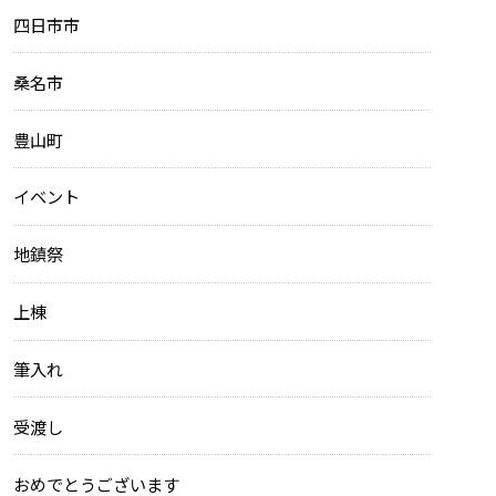
四日市市
桑名市
豊山町
イベント
地鎮祭
上棟
筆入れ
受渡し
おめでとうございます