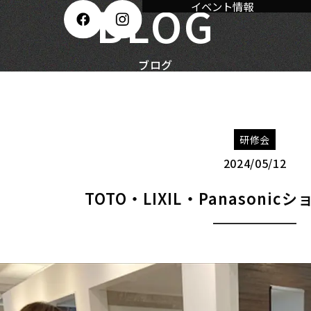
BLOG
イベント情報
！
ブログ
研修会
2024/05/12
TOTO・LIXIL・Panasoni