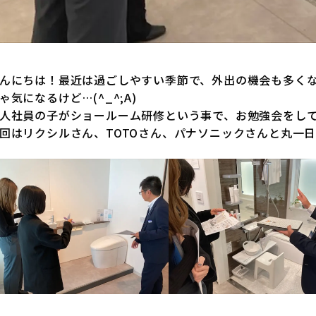
んにちは！最近は過ごしやすい季節で、外出の機会も多くなって
ゃ気になるけど…(^_^;A)
人社員の子がショールーム研修という事で、お勉強会をし
回はリクシルさん、TOTOさん、パナソニックさんと丸一