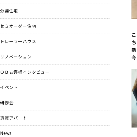
分譲住宅
セミオーダー住宅
こ
トレーラーハウス
ち
新
リノベーション
今
ＯＢお客様インタビュー
イベント
研修会
賃貸アパート
News