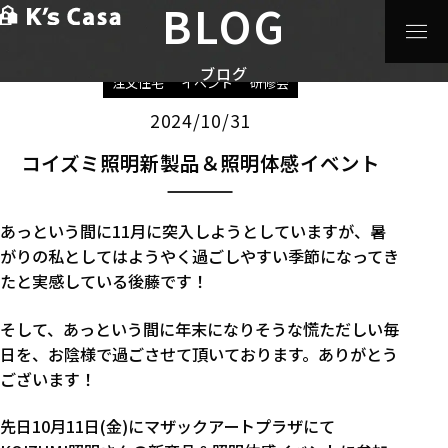
BLOG
HOME
>
ブログ
>
注文住宅
>
コイズミ照明新製品＆照明体
感イベント
ブログ
注文住宅
イベント
研修会
2024/10/31
コイズミ照明新製品＆照明体感イベント
あっという間に11月に突入しようとしていますが、暑
がりの私としてはようやく過ごしやすい季節になってき
たと実感している後藤です！
そして、あっという間に年末になりそうな慌ただしい毎
日を、お陰様で過ごさせて頂いております。ありがとう
ございます！
先日10月11日(金)にマザックアートプラザにて