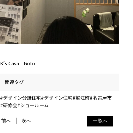
K’s Casa Goto
関連タグ
#デザイン分譲住宅
#デザイン住宅
#蟹江町
#名古屋市
#研修会
#ショールーム
前へ
次へ
一覧へ