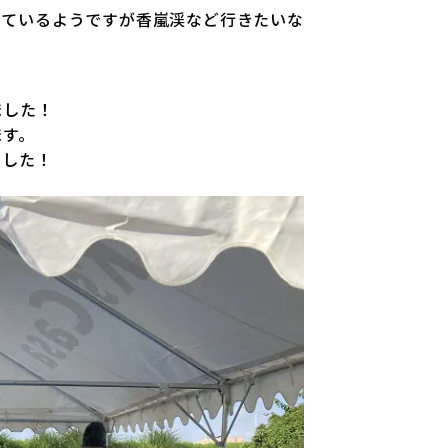
しているようですが香嵐渓など行きたいな
ました！
ます。
ました！