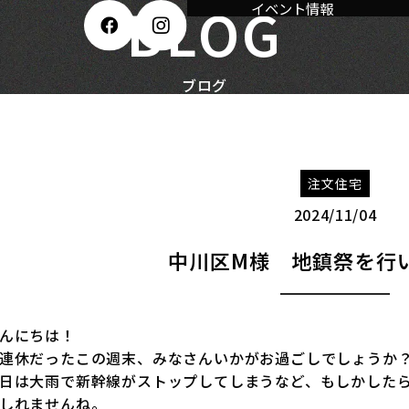
BLOG
イベント情報
ブログ
注文住宅
2024/11/04
中川区M様 地鎮祭を行
んにちは！
連休だったこの週末、みなさんいかがお過ごしでしょうか
日は大雨で新幹線がストップしてしまうなど、もしかした
しれませんね。