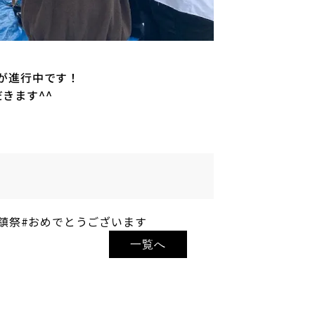
が進行中です！
きます^^
鎮祭
#おめでとうございます
一覧へ