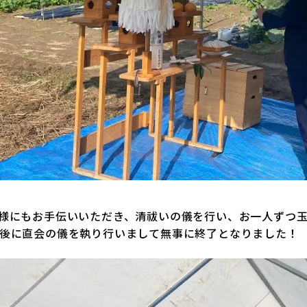
様にもお手伝いいただき、清祓いの儀を行い、お一人ずつ
後に直会の儀を執り行いまして無事に終了となりました！