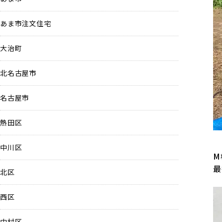
あま市注文住宅
大治町
北名古屋市
名古屋市
熱田区
中川区
M
最
北区
西区
中村区