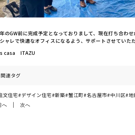
年のGW前に完成予定となっておりまして、現在打ち合わせ
シャレで快適なオフィスになるよう、サポートさせていただ
’s casa ITAZU
関連タグ
注文住宅
#デザイン住宅
#新築
#蟹江町
#名古屋市
#中川区
#地
前へ
次へ