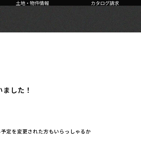
土地・物件情報
カタログ請求
いました！
？
ら予定を変更された方もいらっしゃるか