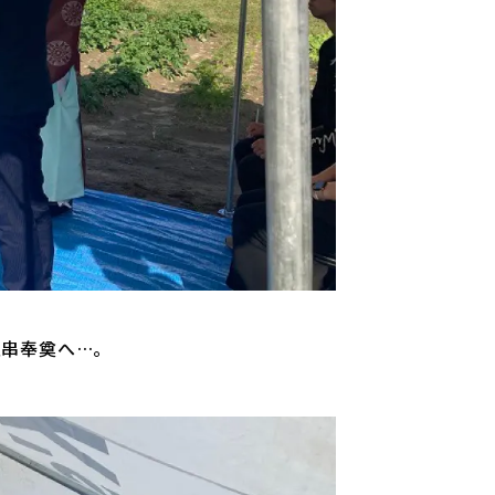
玉串奉奠へ…。