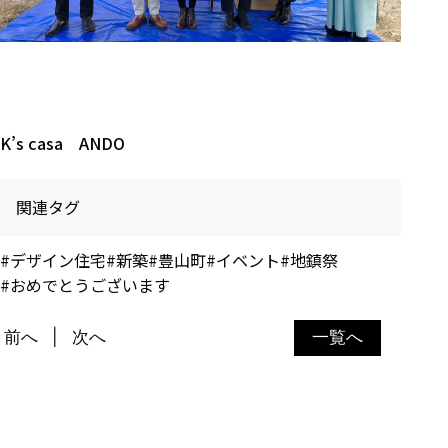
K’s casa ANDO
関連タグ
#デザイン住宅
#新築
#豊山町
#イベント
#地鎮祭
#おめでとうございます
前へ
次へ
一覧へ