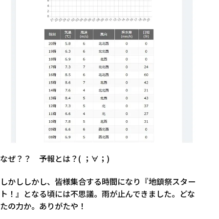
なぜ？？ 予報とは？( ；∀；)
しかししかし、皆様集合する時間になり『地鎮祭スター
ト！』となる頃には不思議。雨が止んできました。どな
たの力か。ありがたや！