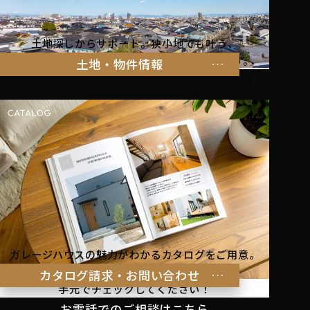
土地探しからサポート。狭小地でも叶う、
家族の暮らしにぴったりな物件をご紹介します。
土地・物件情報
ガレージハウスの魅力がわかるカタログをご用意。
理想の暮らしのヒントを
カタログ請求・お問い合わせ
手元でチェックしてください！
お電話でのご相談はこちら