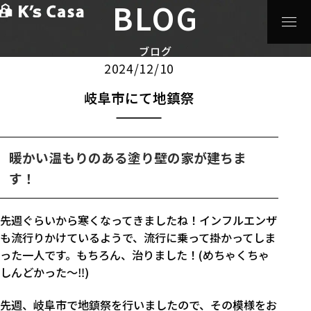
BLOG
HOME
>
ブログ
>
注文住宅
>
岐阜市にて地鎮祭
注文住宅
イベント
ブログ
2024/12/10
岐阜市にて地鎮祭
暖かい温もりのある塗り壁の家が建ちま
す！
先週ぐらいから寒くなってきましたね！インフルエンザ
も流行りかけているようで、流行に乗って掛かってしま
った一人です。もちろん、治りました！(めちゃくちゃ
しんどかった～‼)
先週、岐阜市で地鎮祭を行いましたので、その模様をお