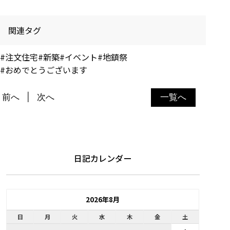
関連タグ
#注文住宅
#新築
#イベント
#地鎮祭
#おめでとうございます
前へ
次へ
一覧へ
日記カレンダー
2026年8月
日
月
火
水
木
金
土