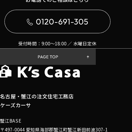
受付時間：9:00〜18:00 ／ 水曜日定休
名古屋・蟹江の注文住宅工務店
ケーズカーサ
蟹江BASE
〒497-0044 愛知県海部郡蟹江町蟹江新田前波307-1