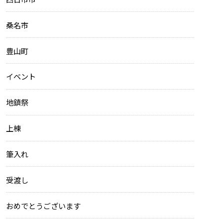
桑名市
豊山町
イベント
地鎮祭
上棟
筆入れ
受渡し
おめでとうございます