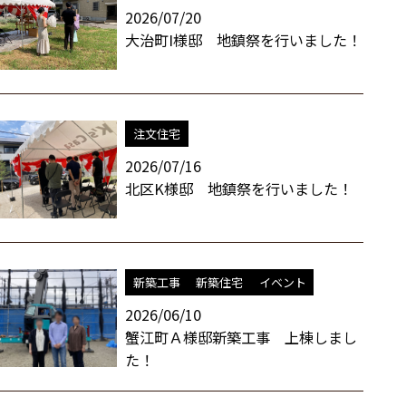
2026/07/20
大治町I様邸 地鎮祭を行いました！
注文住宅
2026/07/16
北区K様邸 地鎮祭を行いました！
新築工事
新築住宅
イベント
2026/06/10
蟹江町Ａ様邸新築工事 上棟しまし
た！