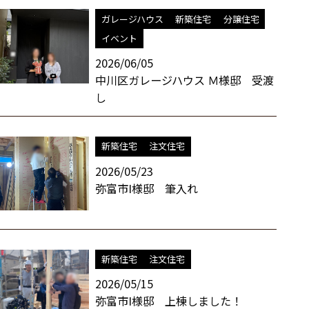
ガレージハウス
新築住宅
分譲住宅
イベント
2026/06/05
中川区ガレージハウス Ｍ様邸 受渡
し
新築住宅
注文住宅
2026/05/23
弥富市I様邸 筆入れ
新築住宅
注文住宅
2026/05/15
弥富市I様邸 上棟しました！