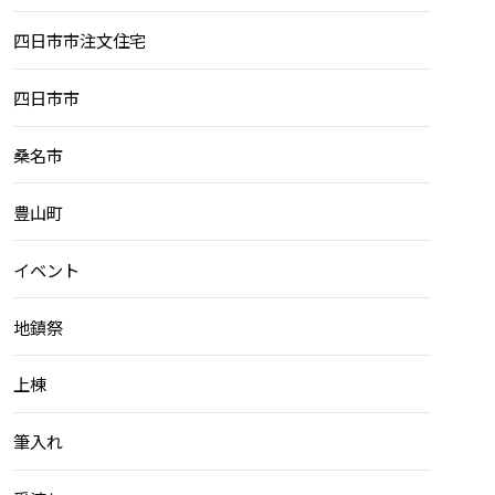
四日市市注文住宅
四日市市
桑名市
豊山町
イベント
地鎮祭
上棟
筆入れ