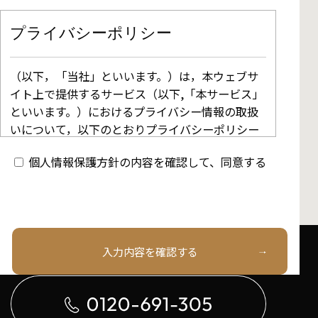
プライバシーポリシー
（以下，「当社」といいます。）は，本ウェブサ
イト上で提供するサービス（以下,「本サービス」
といいます。）におけるプライバシー情報の取扱
いについて，以下のとおりプライバシーポリシー
（以下，「本ポリシー」といいます。）を定めま
個人情報保護方針の内容を確認して、同意する
す。
第1条（プライバシー情報）
お電話でのお問い合わせはこちら
入力内容を確認する
プライバシー情報のうち「個人情報」とは，個人
情報保護法にいう「個人情報」を指すものとし，
生存する個人に関する情報であって，当該情報に
含まれる氏名，生年月日，住所，電話番号，連絡