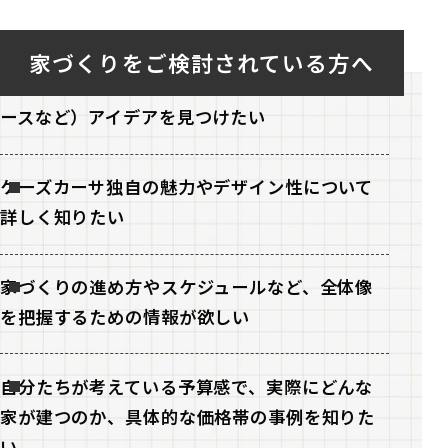
家づくりをご検討されている方へ
自分たちの理想とする（動線、収納、趣味スペ
ースなど）アイデアを見つけたい
ケーズカーサ独自の魅力やデザイン性について
詳しく知りたい
家づくりの進め方やスケジュールなど、全体像
を把握するための情報が欲しい
自分たちが考えている予算感で、実際にどんな
家が建つのか、具体的な価格帯の事例を知りた
い