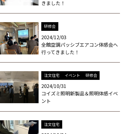
きました！
研修会
2024/12/03
全館空調パッシブエアコン体感会へ
行ってきました！
注文住宅
イベント
研修会
2024/10/31
コイズミ照明新製品＆照明体感イベ
ント
注文住宅