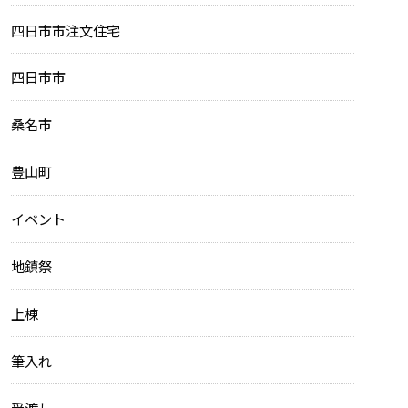
四日市市注文住宅
四日市市
桑名市
豊山町
イベント
地鎮祭
上棟
筆入れ
受渡し