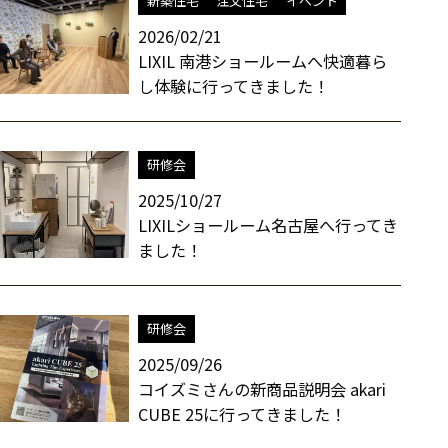
新築住宅
注文住宅
イベント
2026/02/21
LIXIL 南港ショールームへ快適暮ら
し体験に行ってきました！
研修会
2025/10/27
LIXILショールーム名古屋へ行ってき
ました！
研修会
2025/09/26
コイズミさんの新商品説明会 akari
CUBE 25に行ってきました！