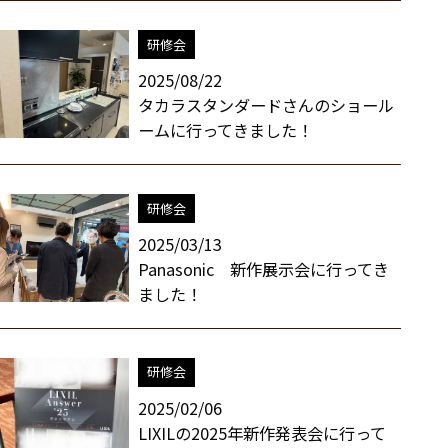
研修会
2025/08/22
タカラスタンダードさんのショール
ームに行ってきました！
研修会
2025/03/13
Panasonic 新作展示会に行ってき
ました！
研修会
2025/02/06
LIXILの2025年新作発表会に行って