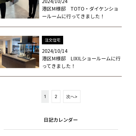
2024/10/24
港区M様邸 TOTO・ダイケンショ
ールームに行ってきました！
注文住宅
2024/10/14
港区M様邸 LIXILショールームに行
ってきました！
1
2
次へ>
日記カレンダー